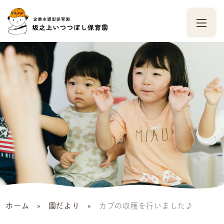
ホーム
»
園だより
»
カブの収穫を行いました♪