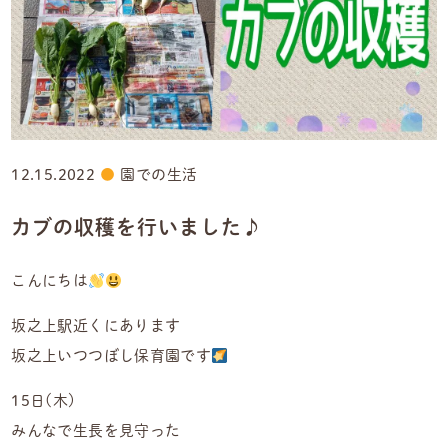
12.15.2022
園での生活
カブの収穫を行いました♪
こんにちは
坂之上駅近くにあります
坂之上いつつぼし保育園です
15日(木)
みんなで生長を見守った