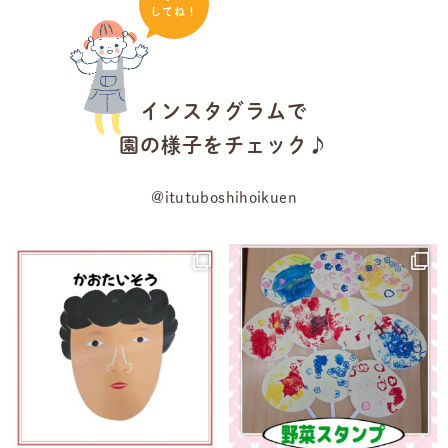
してね！
インスタグラムで
園の様子をチェック♪
@itutuboshihoikuen