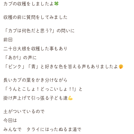
カブの収穫をしましたよ
収穫の前に質問をしてみました
「カブは何色だと思う?」の問いに
前回
二十日大根を収穫した事もあり
「あか!」の声に
「ピンク」「青」と好きな色を答える声もありましたよ
長いカブの葉をかき分けながら
「うんとこしょ！どっこいしょ！!」と
掛け声上げて引っ張る子ども達
土がついているので
今回は
みんなで タライにはったぬるま湯で