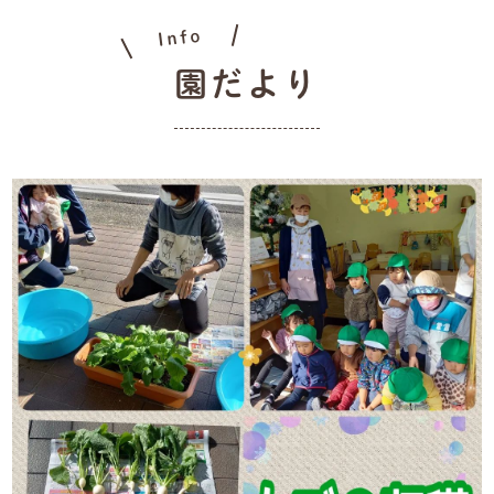
Info
園だより